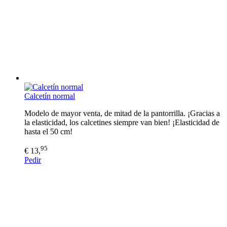
Calcetín normal
Modelo de mayor venta, de mitad de la pantorrilla. ¡Gracias a
la elasticidad, los calcetines siempre van bien! ¡Elasticidad de
hasta el 50 cm!
95
€ 13,
Pedir