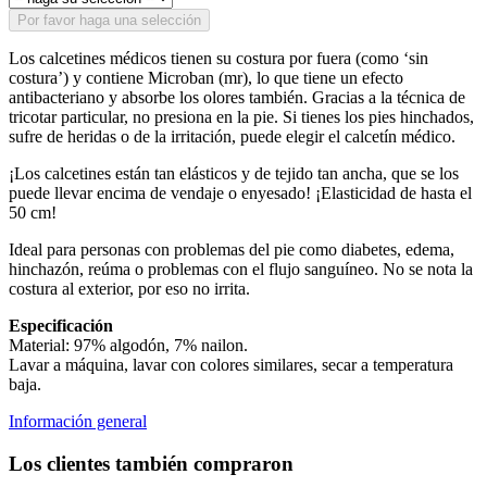
Por favor haga una selección
Los calcetines médicos tienen su costura por fuera (como ‘sin
costura’) y contiene Microban (mr), lo que tiene un efecto
antibacteriano y absorbe los olores también. Gracias a la técnica de
tricotar particular, no presiona en la pie. Si tienes los pies hinchados,
sufre de heridas o de la irritación, puede elegir el calcetín médico.
¡Los calcetines están tan elásticos y de tejido tan ancha, que se los
puede llevar encima de vendaje o enyesado! ¡Elasticidad de hasta el
50 cm!
Ideal para personas con problemas del pie como diabetes, edema,
hinchazón, reúma o problemas con el flujo sanguíneo. No se nota la
costura al exterior, por eso no irrita.
Especificación
Material: 97% algodón, 7% nailon.
Lavar a máquina, lavar con colores similares, secar a temperatura
baja.
Información general
Los clientes también compraron